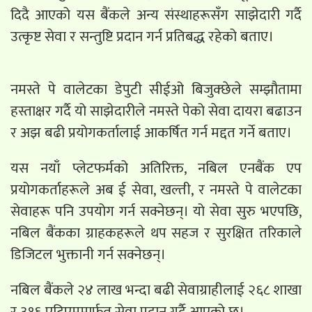
दिदै आएको यस बैंकले अन्य संस्थाहरूसँग साझेदारी गर्दै
उत्कृष्ट सेवा र सन्तुष्टि प्रदान गर्न प्रतिबद्ध रहेको बताए।
नमस्ते पे वालेटका डेपुटी सीईओ बिजुक्छेले सम्झौतामा
हस्ताक्षर गर्दै यो साझेदारीले नमस्ते पेको सेवा दायरा बढाउन
र अझ बढी प्रयोगकर्तालाई आकर्षित गर्न मद्दत गर्ने बताए।
यस नयाँ प्लेटफर्मको अतिरिक्त, नबिल एनबैंक एप
प्रयोगकर्ताहरूले अब ई सेवा, खल्ती, र नमस्ते पे वालेटका
सेवाहरू पनि उपयोग गर्न सक्नेछन्। यो सेवा सुरु भएपछि,
नबिल बैंकका ग्राहकहरूले थप सहज र सुरक्षित तरिकाले
डिजिटल भुक्तानी गर्न सक्नेछन्।
नबिल बैंकले २४ लाख भन्दा बढी सेवाग्राहीलाई २६८ शाखा
र ३१६ एटिएममार्फत सेवा प्रदान गर्दै आएको छ।