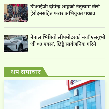
डीआईजी दीपेन्द्र शाहको नेतृत्वमा खैरो
हेरोइनसहित फरार अभियुक्त पक्राउ
नेपाल भित्रियो लीपमोटरको नयाँ एसयूभी
‘बी ०३ एक्स’, छिट्टै सार्वजनिक गरिने
थप समाचार