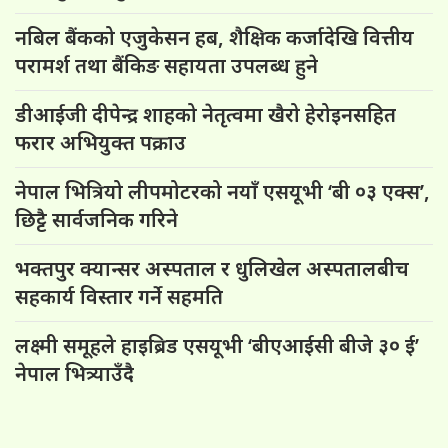
नबिल बैंकको एजुकेसन हब, शैक्षिक कर्जादेखि वित्तीय
परामर्श तथा बैंकिङ सहायता उपलब्ध हुने
डीआईजी दीपेन्द्र शाहको नेतृत्वमा खैरो हेरोइनसहित
फरार अभियुक्त पक्राउ
नेपाल भित्रियो लीपमोटरको नयाँ एसयूभी ‘बी ०३ एक्स’,
छिट्टै सार्वजनिक गरिने
भक्तपुर क्यान्सर अस्पताल र धुलिखेल अस्पतालबीच
सहकार्य विस्तार गर्ने सहमति
लक्ष्मी समूहले हाइब्रिड एसयूभी ‘बीएआईसी बीजे ३० ई’
नेपाल भित्र्याउँदै