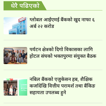
धेरै पढिएको
ग्लोबल आईएमई बैंकको खुद नाफा ६
अर्ब २२ करोड
पर्यटन क्षेत्रको दिगो विकासका लागि
होटल संघको भक्तपुरमा संयुक्त बैठक
नबिल बैंकको एजुकेसन हब, शैक्षिक
कर्जादेखि वित्तीय परामर्श तथा बैंकिङ
सहायता उपलब्ध हुने