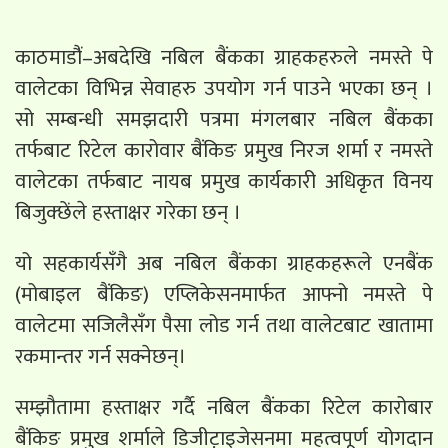
काठमाडौंं–अबदेखि नबिल बैंकका ग्राहकहरुले नमस्ते पे
वालेटका विभिन्न सेवाहरु उपयोग गर्न पाउने भएका छन् ।
सो सम्बन्धी समझदारी पत्रमा मंगलबार नबिल बैंकका
तर्फबाट रिटेल कारोवार बैंकिङ प्रमुख निरज शर्मा र नमस्ते
वालेटका तर्फबाट नायब प्रमुख कार्यकारी अधिकृत विनय
बिजुक्छेंले हस्ताक्षर गरेका छन् ।
यो सहकार्यसँगै अब नबिल बैंकका ग्राहकहरूले एनबैंक
(मोबाइल बैंकिङ) एप्लिकेसनमार्फत आफ्नो नमस्ते पे
वालेटमा सजिलैसँग पैसा लोड गर्न तथा वालेटबाट खातामा
रकमान्तर गर्न सक्नेछन्।
सम्झौतामा हस्ताक्षर गर्दै नबिल बैंकका रिटेल कारोबार
बैंकिङ प्रमुख शर्माले डिजीट़ाइजेसनमा महत्वपूर्ण योगदान