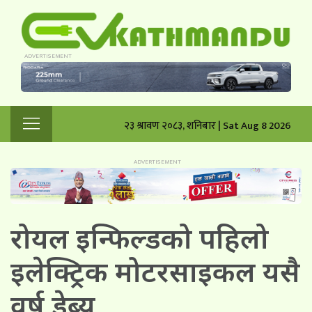
२३ श्रावण २०८३, शनिबार | Sat Aug 8 2026
रोयल इन्फिल्डको पहिलो
इलेक्ट्रिक मोटरसाइकल यसै
वर्ष डेब्यु