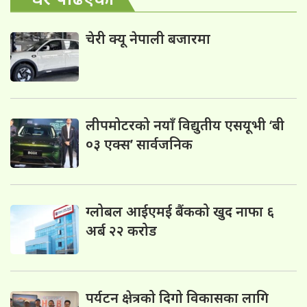
चेरी क्यू नेपाली बजारमा
लीपमोटरको नयाँ विद्युतीय एसयूभी ‘बी
०३ एक्स’ सार्वजनिक
ग्लोबल आईएमई बैंकको खुद नाफा ६
अर्ब २२ करोड
पर्यटन क्षेत्रको दिगो विकासका लागि