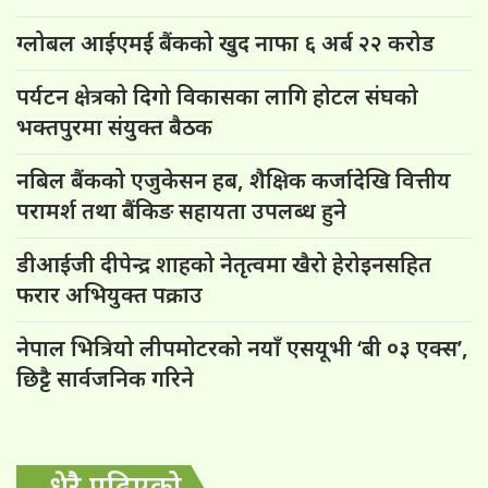
ग्लोबल आईएमई बैंकको खुद नाफा ६ अर्ब २२ करोड
पर्यटन क्षेत्रको दिगो विकासका लागि होटल संघको
भक्तपुरमा संयुक्त बैठक
नबिल बैंकको एजुकेसन हब, शैक्षिक कर्जादेखि वित्तीय
परामर्श तथा बैंकिङ सहायता उपलब्ध हुने
डीआईजी दीपेन्द्र शाहको नेतृत्वमा खैरो हेरोइनसहित
फरार अभियुक्त पक्राउ
नेपाल भित्रियो लीपमोटरको नयाँ एसयूभी ‘बी ०३ एक्स’,
छिट्टै सार्वजनिक गरिने
धेरै पढिएको