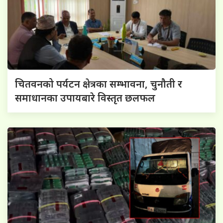
चितवनको पर्यटन क्षेत्रका सम्भावना, चुनौती र
समाधानका उपायबारे विस्तृत छलफल