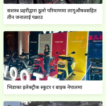
सशस्त्र प्रहरीद्वारा ठूलो परिमाणमा लागूऔषधसहित
तीन जनालाई पक्राउ
भिडाका इलेक्ट्रीक स्कुटर र बाइक नेपालमा