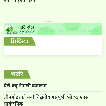
गर्ने जनाइएको छ ।
:
प्रतिक्रिया
भर्खरै
चेरी क्यू नेपाली बजारमा
लीपमोटरको नयाँ विद्युतीय एसयूभी ‘बी ०३ एक्स’
सार्वजनिक