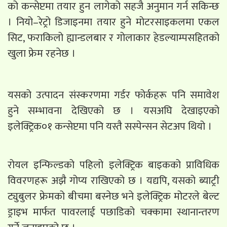
को कन्सेप्टमा तयार हुन लागेको सहजै अनुमान गर्न सकिन्छ
। नियो–रेट्रो डिजाइनमा तयार हुने मोटरसाइकलमा एकल
सिट, फराकिलो ह्यान्डलबार र गोलाकार हेडल्याम्पसहितको
खुला फ्रेम रहनेछ ।
यसको उत्पादन संस्करणमा गर्डर फोर्कहरू पनि समावेश
हुने सम्भावना देखिएको छ । यसअघि देखाइएको
इलेक्ट्रिक०१ कन्सेप्टमा पनि यस्तै सस्पेन्सन सेटअप थियो ।
रोयल इन्फिल्डको पहिलो इलेक्ट्रिक बाइकको प्राविधिक
विवरणहरू अझै गोप्य राखिएको छ । यद्यपि, यसको ब्याट्री
ट्युबुलर फ्रेमको बीचमा बस्नेछ भने इलेक्ट्रिक मोटरले बेल्ट
ड्राइभ मार्फत पावरलाई पछाडिको चक्कामा स्थानान्तरण