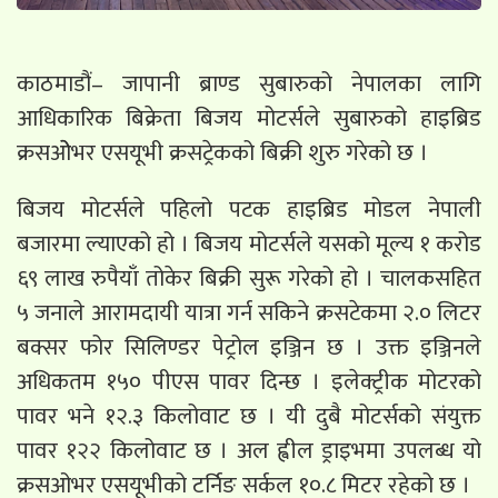
काठमाडौं– जापानी ब्राण्ड सुबारुको नेपालका लागि
आधिकारिक बिक्रेता बिजय मोटर्सले सुबारुको हाइब्रिड
क्रसओेभर एसयूभी क्रसट्रेकको बिक्री शुरु गरेको छ ।
बिजय मोटर्सले पहिलो पटक हाइब्रिड मोडल नेपाली
बजारमा ल्याएको हो । बिजय मोटर्सले यसको मूल्य १ करोड
६९ लाख रुपैयाँ तोकेर बिक्री सुरू गरेको हो । चालकसहित
५ जनाले आरामदायी यात्रा गर्न सकिने क्रसटेकमा २.० लिटर
बक्सर फोर सिलिण्डर पेट्रोल इञ्जिन छ । उक्त इञ्जिनले
अधिकतम १५० पीएस पावर दिन्छ । इलेक्ट्रीक मोटरको
पावर भने १२.३ किलोवाट छ । यी दुबै मोटर्सको संयुक्त
पावर १२२ किलोवाट छ । अल ह्वील ड्राइभमा उपलब्ध यो
क्रसओभर एसयूभीको टर्निङ सर्कल १०.८ मिटर रहेको छ ।