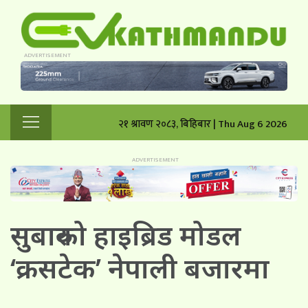
२१ श्रावण २०८३, बिहिबार | Thu Aug 6 2026
सुबारुको हाइब्रिड मोडल
‘क्रसटेक’ नेपाली बजारमा