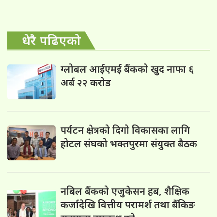
धेरै पढिएको
ग्लोबल आईएमई बैंकको खुद नाफा ६
अर्ब २२ करोड
पर्यटन क्षेत्रको दिगो विकासका लागि
होटल संघको भक्तपुरमा संयुक्त बैठक
नबिल बैंकको एजुकेसन हब, शैक्षिक
कर्जादेखि वित्तीय परामर्श तथा बैंकिङ