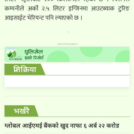
कम्पनीले अर्को २.५ लिटर इन्जिनमा आउटब्याक टुरिङ
आइसाईट भेरियन्ट पनि ल्याएको छ ।
:
प्रतिक्रिया
भर्खरै
ग्लोबल आईएमई बैंकको खुद नाफा ६ अर्ब २२ करोड