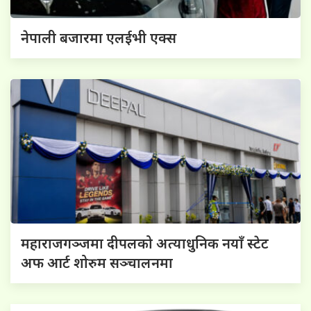
नेपाली बजारमा एलईभी एक्स
महाराजगञ्जमा दीपलको अत्याधुनिक नयाँ स्टेट
अफ आर्ट शोरुम सञ्चालनमा