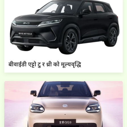
बीवाईडी एट्टो टु र थ्री को मूल्यवृद्धि