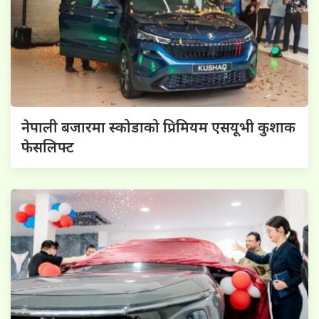
नेपाली बजारमा स्कोडाको प्रिमियम एसयूभी कुशाक
फेसलिफ्ट