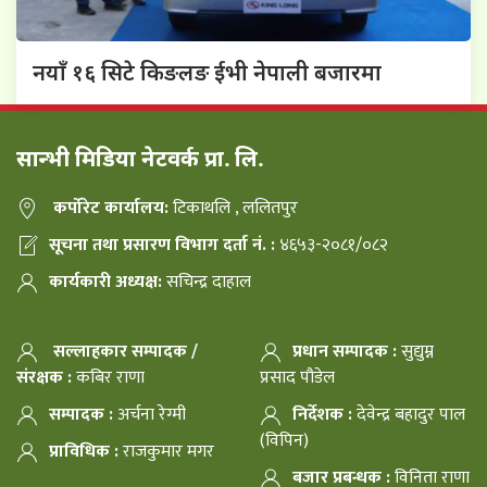
नयाँ १६ सिटे किङलङ ईभी नेपाली बजारमा
सान्भी मिडिया नेटवर्क प्रा. लि.
कर्पोरेट कार्यालय:
टिकाथलि , ललितपुर
सूचना तथा प्रसारण विभाग दर्ता नं. :
४६५३-२०८१/०८२
कार्यकारी अध्यक्ष:
सचिन्द्र दाहाल
सल्लाहकार सम्पादक /
प्रधान सम्पादक :
सुद्युम्न
संरक्षक :
कबिर राणा
प्रसाद पौडेल
सम्पादक :
अर्चना रेग्मी
निर्देशक :
देवेन्द्र बहादुर पाल
(विपिन)
प्राविधिक :
राजकुमार मगर
बजार प्रबन्धक :
विनिता राणा