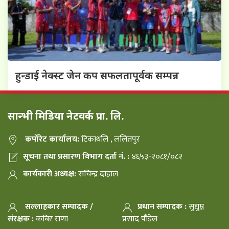
हुन्डाई नेक्स्ट जेन कप सफलतापूर्वक सम्पन्न
सान्भी मिडिया नेटवर्क प्रा. लि.
कर्पोरेट कार्यालय:
टिकाथलि , ललितपुर
सूचना तथा प्रसारण विभाग दर्ता नं. :
४६५३-२०८१/०८२
कार्यकारी अध्यक्ष:
सचिन्द्र दाहाल
सल्लाहकार सम्पादक /
प्रधान सम्पादक :
सुद्युम्न
संरक्षक :
कबिर राणा
प्रसाद पौडेल