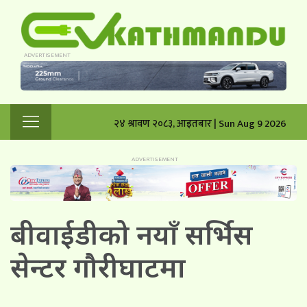
२४ श्रावण २०८३, आइतबार | Sun Aug 9 2026
बीवाईडीको नयाँ सर्भिस
सेन्टर गौरीघाटमा