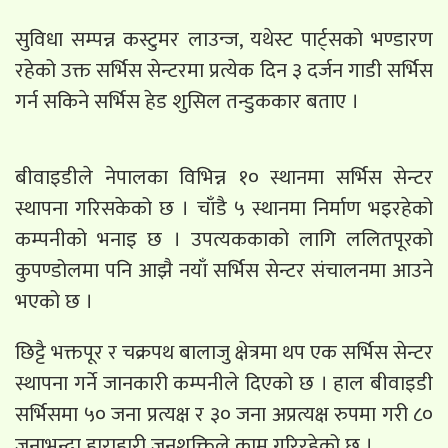
सुविधा सम्पन्न कस्टुमर लाउन्ज, यथेस्ट पार्ट्सको भण्डारण
रहेको उक्त सर्भिस सेन्टरमा प्रत्येक दिन ३ दर्जन गाडी सर्भिस
गर्न सकिने सर्भिस हेड शुसिल तन्डुककार बताए ।
बीवाइडीले नेपालका विभिन्न १० स्थानमा सर्भिस सेन्टर
स्थापना गरिसकेको छ । चाँडै ५ स्थानमा निर्माण भइरहेको
कम्पनीको भनाइ छ । उपत्यककाको लागि ललितपूरको
कुपण्डोलमा पनि आझै नयाँ सर्भिस सेन्टर संचालनमा आउने
भएको छ ।
छिट्टै भक्तपूर र चक्रपथ बालाजु क्षेत्रमा थप एक सर्भिस सेन्टर
स्थापना गर्ने जानकारी कम्पनीले दिएको छ । हाल बीवाइडी
सर्भिसमा ५० जना प्रत्यक्ष र ३० जना अप्रत्यक्ष रुपमा गरी ८०
जनाभन्दा हाराहारी जनशक्तिले काम गरिरहेको छ ।