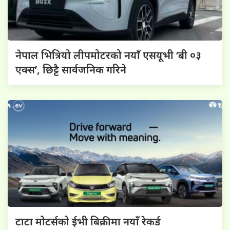
नेपाल भित्रियो लीपमोटरको नयाँ एसयूभी ‘बी ०३
एक्स’, छिट्टै सार्वजनिक गरिने
टाटा मोेटर्सको ईभी बिक्रीमा नयाँ रेकर्ड