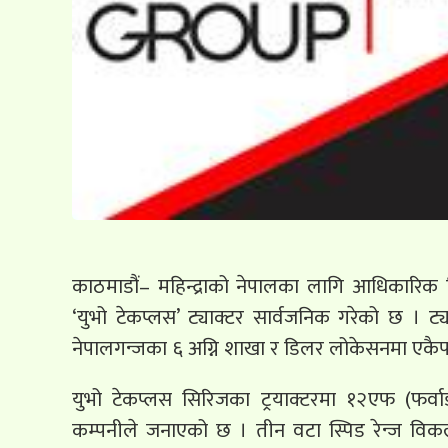
काठमाडौं– महिन्द्राको नेपालका लागि आधिकारिक वि
‘युभो टेकप्लस’ ट्याक्टर सार्वजनिक गरेको छ । 
नेपालगन्जका ६ अग्नि शाखा र डिलर लोकेसनमा एक
युभो टेकप्लस सिरिजका ट्रयाक्टरमा १२एफ (फर्वाड
कम्पनीले जनाएको छ । तीन वटा स्पिड रेन्ज विकल