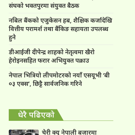
संघको भक्तपुरमा संयुक्त बैठक
नबिल बैंकको एजुकेसन हब, शैक्षिक कर्जादेखि
वित्तीय परामर्श तथा बैंकिङ सहायता उपलब्ध
हुने
डीआईजी दीपेन्द्र शाहको नेतृत्वमा खैरो
हेरोइनसहित फरार अभियुक्त पक्राउ
नेपाल भित्रियो लीपमोटरको नयाँ एसयूभी ‘बी
०३ एक्स’, छिट्टै सार्वजनिक गरिने
धेरै पढिएको
चेरी क्यू नेपाली बजारमा