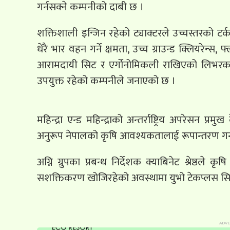
गर्नसक्ने कम्पनीको दाबी छ ।
शक्तिशाली इन्जिन रहेको ट्याक्टरले उच्चस्तरको टर्क र 
धेरै भार वहन गर्ने क्षमता, उच्च ग्राउन्ड क्लियरेन्स
आरामदायी सिट र एर्गोनोमिकली राखिएको लिभरका क
उपयुक्त रहेको कम्पनीले जनाएको छ ।
महिन्द्रा एन्ड महिन्द्राको अन्तर्राष्ट्रिय अपरेसन प्
अनुरूप नेपालको कृषि आवश्यकतालाई रूपान्तरण गर्न 
अग्नि ग्रुपका प्रबन्ध निर्देशक क्याबिनेट श्रेष्ठले 
सशक्तिकरण खोजिरहेको अवस्थामा युभो टेकप्लस सि