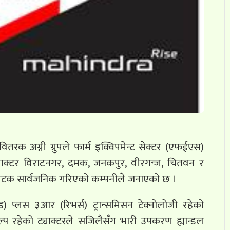
तरक अग्नी ग्रुपले फार्म इक्विपमेन्ट सेक्टर (एफईएस)
ट्याक्टर विराटनगर, दमक, जनकपुर, वीरगन्ज, चितवन र
ैपटक सार्वजनिक गरिएको कम्पनीले जनाएको छ ।
) प्लस ३आर (रिभर्स) ट्रान्समिसन टेक्नोलोजी रहेको
्प रहेको ट्याक्टरले सजिलैसँग भारी उपकरण ह्यान्डल