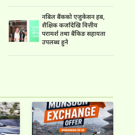
नबिल बैंकको एजुकेसन हब,
शैक्षिक कर्जादेखि वित्तीय
परामर्श तथा बैंकिङ सहायता
उपलब्ध हुने