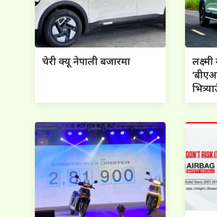
चेरी क्यू नेपाली बजारमा
लक्ष्म
‘बीएआ
भित्र्या