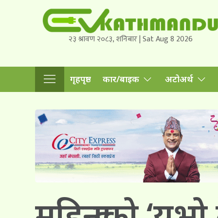
२३ श्रावण २०८३, शनिबार | Sat Aug 8 2026
गृहपृष्ठ
कार/बाइक
अटोअर्थ
महिन्द्राको ‘यु