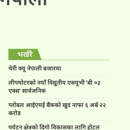
भर्खरै
चेरी क्यू नेपाली बजारमा
लीपमोटरको नयाँ विद्युतीय एसयूभी ‘बी ०३
एक्स’ सार्वजनिक
ग्लोबल आईएमई बैंकको खुद नाफा ६ अर्ब २२
करोड
पर्यटन क्षेत्रको दिगो विकासका लागि होटल