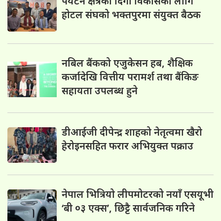
पर्यटन क्षेत्रको दिगो विकासका लागि
होटल संघको भक्तपुरमा संयुक्त बैठक
नबिल बैंकको एजुकेसन हब, शैक्षिक
कर्जादेखि वित्तीय परामर्श तथा बैंकिङ
सहायता उपलब्ध हुने
डीआईजी दीपेन्द्र शाहको नेतृत्वमा खैरो
हेरोइनसहित फरार अभियुक्त पक्राउ
नेपाल भित्रियो लीपमोटरको नयाँ एसयूभी
‘बी ०३ एक्स’, छिट्टै सार्वजनिक गरिने