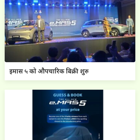
इमास ५ को औपचारिक बिक्री शुरु