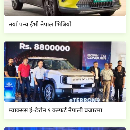
नयाँ पन्च ईभी नेपाल भित्रियो
म्याक्सस ई–टेरोन ९ कम्फर्ट नेपाली बजारमा