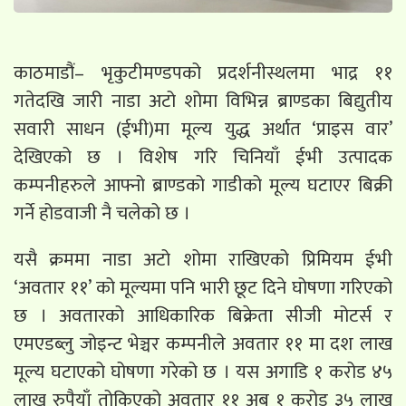
काठमाडौं– भृकुटीमण्डपको प्रदर्शनीस्थलमा भाद्र ११
गतेदखि जारी नाडा अटो शोमा विभिन्न ब्राण्डका बिद्युतीय
सवारी साधन (ईभी)मा मूल्य युद्ध अर्थात ‘प्राइस वार’
देखिएको छ । विशेष गरि चिनियाँ ईभी उत्पादक
कम्पनीहरुले आफ्नो ब्राण्डको गाडीको मूल्य घटाएर बिक्री
गर्ने होडवाजी नै चलेको छ ।
यसै क्रममा नाडा अटो शोमा राखिएको प्रिमियम ईभी
‘अवतार ११’ को मूल्यमा पनि भारी छूट दिने घोषणा गरिएको
छ । अवतारको आधिकारिक बिक्रेता सीजी मोटर्स र
एमएडब्लु जोइन्ट भेञ्चर कम्पनीले अवतार ११ मा दश लाख
मूल्य घटाएको घोषणा गरेको छ । यस अगाडि १ करोड ४५
लाख रुपैयाँ तोकिएको अवतार ११ अब १ करोड ३५ लाख