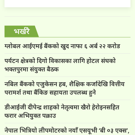
भर्खरै
ग्लोबल आईएमई बैंकको खुद नाफा ६ अर्ब २२ करोड
पर्यटन क्षेत्रको दिगो विकासका लागि होटल संघको
भक्तपुरमा संयुक्त बैठक
नबिल बैंकको एजुकेसन हब, शैक्षिक कर्जादेखि वित्तीय
परामर्श तथा बैंकिङ सहायता उपलब्ध हुने
डीआईजी दीपेन्द्र शाहको नेतृत्वमा खैरो हेरोइनसहित
फरार अभियुक्त पक्राउ
नेपाल भित्रियो लीपमोटरको नयाँ एसयूभी ‘बी ०३ एक्स’,