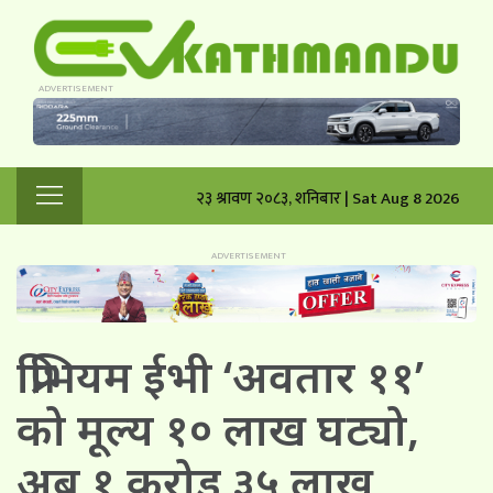
२३ श्रावण २०८३, शनिबार | Sat Aug 8 2026
प्रिभियम ईभी ‘अवतार ११’
को मूल्य १० लाख घट्यो,
अब १ करोड ३५ लाख