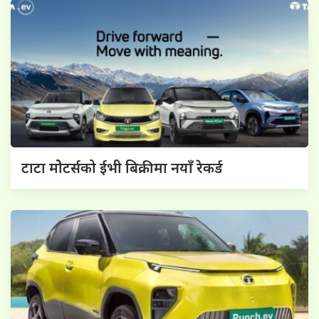
टाटा मोेटर्सको ईभी बिक्रीमा नयाँ रेकर्ड