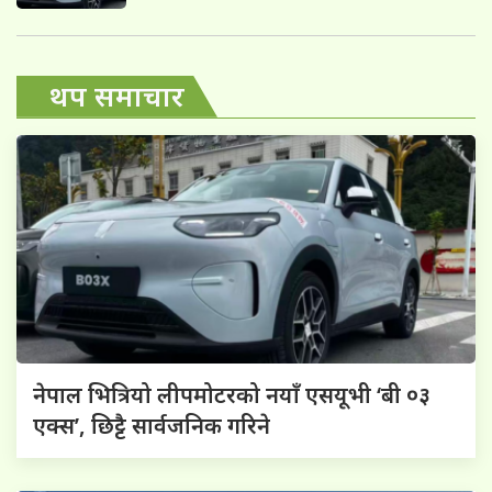
थप समाचार
नेपाल भित्रियो लीपमोटरको नयाँ एसयूभी ‘बी ०३
एक्स’, छिट्टै सार्वजनिक गरिने