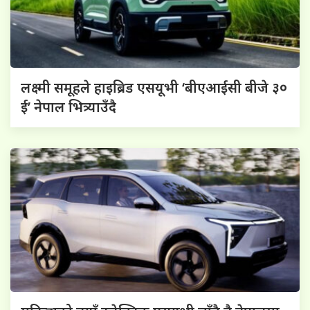
लक्ष्मी समूहले हाइब्रिड एसयूभी ‘बीएआईसी बीजे ३०
ई’ नेपाल भित्र्याउँदै