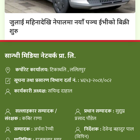
जुलाई महिनादेखि नेपालमा नयाँ पञ्च ईभीको बिक्री
शुरु
सान्भी मिडिया नेटवर्क प्रा. लि.
कर्पोरेट कार्यालय:
टिकाथलि , ललितपुर
सूचना तथा प्रसारण विभाग दर्ता नं. :
४६५३-२०८१/०८२
कार्यकारी अध्यक्ष:
सचिन्द्र दाहाल
सल्लाहकार सम्पादक /
प्रधान सम्पादक :
सुद्युम्न
संरक्षक :
कबिर राणा
प्रसाद पौडेल
सम्पादक :
अर्चना रेग्मी
निर्देशक :
देवेन्द्र बहादुर पाल
(विपिन)
प्राविधिक :
राजकुमार मगर