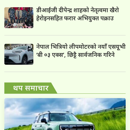
डीआईजी दीपेन्द्र शाहको नेतृत्वमा खैरो
हेरोइनसहित फरार अभियुक्त पक्राउ
नेपाल भित्रियो लीपमोटरको नयाँ एसयूभी
‘बी ०३ एक्स’, छिट्टै सार्वजनिक गरिने
थप समाचार