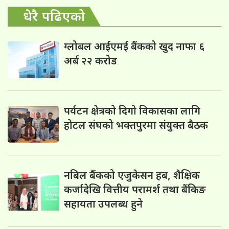
धेरै पढिएको
ग्लोबल आईएमई बैंकको खुद नाफा ६
अर्ब २२ करोड
पर्यटन क्षेत्रको दिगो विकासका लागि
होटल संघको भक्तपुरमा संयुक्त बैठक
नबिल बैंकको एजुकेसन हब, शैक्षिक
कर्जादेखि वित्तीय परामर्श तथा बैंकिङ
सहायता उपलब्ध हुने