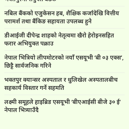
नबिल बैंकको एजुकेसन हब, शैक्षिक कर्जादेखि वित्तीय
परामर्श तथा बैंकिङ सहायता उपलब्ध हुने
डीआईजी दीपेन्द्र शाहको नेतृत्वमा खैरो हेरोइनसहित
फरार अभियुक्त पक्राउ
नेपाल भित्रियो लीपमोटरको नयाँ एसयूभी ‘बी ०३ एक्स’,
छिट्टै सार्वजनिक गरिने
भक्तपुर क्यान्सर अस्पताल र धुलिखेल अस्पतालबीच
सहकार्य विस्तार गर्ने सहमति
लक्ष्मी समूहले हाइब्रिड एसयूभी ‘बीएआईसी बीजे ३० ई’
नेपाल भित्र्याउँदै