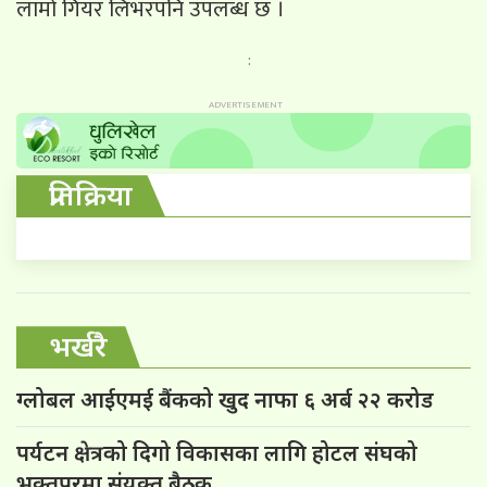
लामो गियर लिभरपनि उपलब्ध छ ।
:
प्रतिक्रिया
भर्खरै
ग्लोबल आईएमई बैंकको खुद नाफा ६ अर्ब २२ करोड
पर्यटन क्षेत्रको दिगो विकासका लागि होटल संघको
भक्तपुरमा संयुक्त बैठक