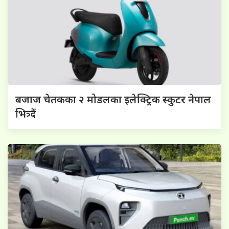
बजाज चेतकका २ मोडलका इलेक्ट्रिक स्कुटर नेपाल
भित्र्दैं