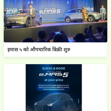
इमास ५ को औपचारिक बिक्री शुरु