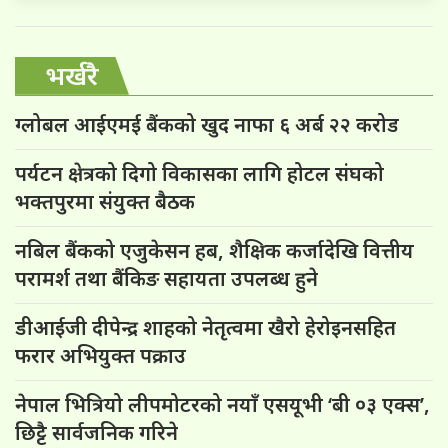
भर्खरै
ग्लोबल आईएमई बैंकको खुद नाफा ६ अर्ब २२ करोड
पर्यटन क्षेत्रको दिगो विकासका लागि होटल संघको
भक्तपुरमा संयुक्त बैठक
नबिल बैंकको एजुकेसन हब, शैक्षिक कर्जादेखि वित्तीय
परामर्श तथा बैंकिङ सहायता उपलब्ध हुने
डीआईजी दीपेन्द्र शाहको नेतृत्वमा खैरो हेरोइनसहित
फरार अभियुक्त पक्राउ
नेपाल भित्रियो लीपमोटरको नयाँ एसयूभी ‘बी ०३ एक्स’,
छिट्टै सार्वजनिक गरिने