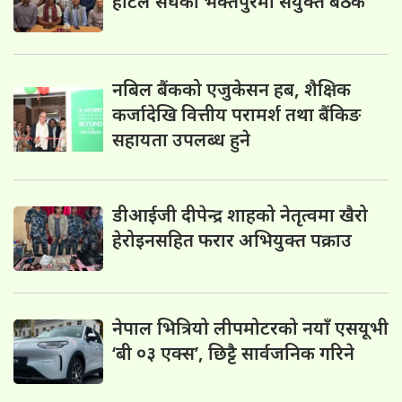
होटल संघको भक्तपुरमा संयुक्त बैठक
नबिल बैंकको एजुकेसन हब, शैक्षिक
कर्जादेखि वित्तीय परामर्श तथा बैंकिङ
सहायता उपलब्ध हुने
डीआईजी दीपेन्द्र शाहको नेतृत्वमा खैरो
हेरोइनसहित फरार अभियुक्त पक्राउ
नेपाल भित्रियो लीपमोटरको नयाँ एसयूभी
‘बी ०३ एक्स’, छिट्टै सार्वजनिक गरिने