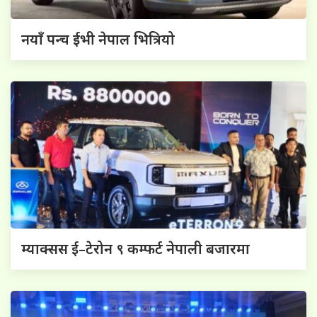
नयाँ पन्च ईभी नेपाल भित्रियो
म्याक्सस ई–टेरोन ९ कम्फर्ट नेपाली बजारमा