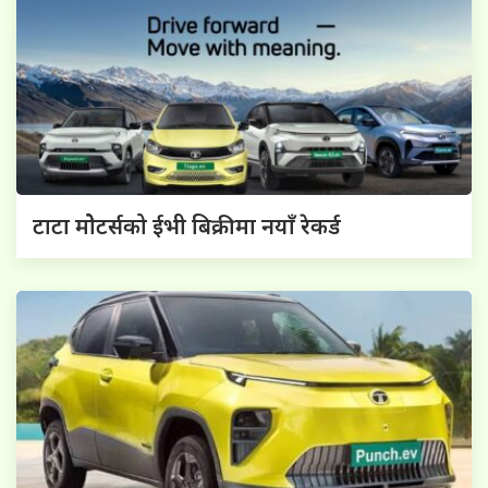
टाटा मोेटर्सको ईभी बिक्रीमा नयाँ रेकर्ड