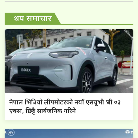
थप समाचार
नेपाल भित्रियो लीपमोटरको नयाँ एसयूभी ‘बी ०३
एक्स’, छिट्टै सार्वजनिक गरिने