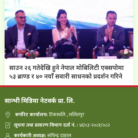
साउन २६ गतेदेखि हुने नेपाल मोबिलिटी एक्सपोमा
५३ ब्राण्ड र ४० नयाँ सवारी साधनको प्रदर्शन गरिने
सान्भी मिडिया नेटवर्क प्रा. लि.
कर्पोरेट कार्यालय:
टिकाथलि , ललितपुर
सूचना तथा प्रसारण विभाग दर्ता नं. :
४६५३-२०८१/०८२
कार्यकारी अध्यक्ष:
सचिन्द्र दाहाल